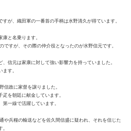
ですが、織田軍の一番首の手柄は水野清久が得ています。
家康と名乗ります。
たのですが、その際の仲介役となったのが水野信元です。
ど、信元は家康に対して強い影響力を持っていました。
います。
水野信政に家督を譲りました。
千疋を朝廷に献金しています。
、第一線で活躍しています。
内通や兵糧の輸送などを佐久間信盛に疑われ、それを信じた
す。