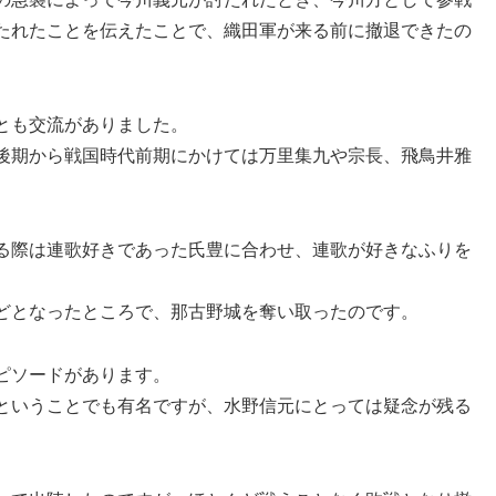
たれたことを伝えたことで、織田軍が来る前に撤退できたの
とも交流がありました。
後期から戦国時代前期にかけては万里集九や宗長、飛鳥井雅
る際は連歌好きであった氏豊に合わせ、連歌が好きなふりを
どとなったところで、那古野城を奪い取ったのです。
ピソードがあります。
ということでも有名ですが、水野信元にとっては疑念が残る