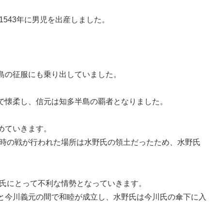
1543年に男児を出産しました。
。
島の征服にも乗り出していました。
。
で懐柔し、信元は知多半島の覇者となりました。
めていきます。
の時の戦が行われた場所は水野氏の領土だったため、水野氏
田氏にとって不利な情勢となっていきます。
と今川義元の間で和睦が成立し、水野氏は今川氏の傘下に入