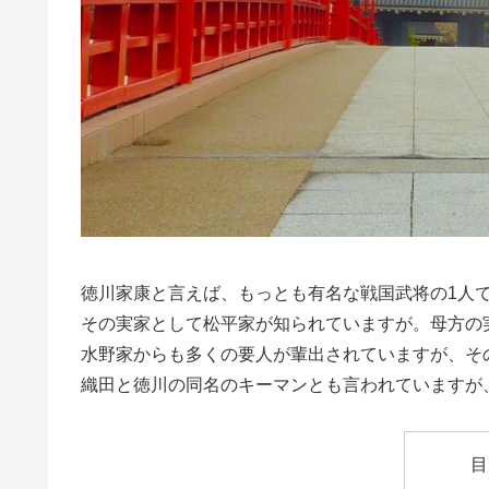
徳川家康と言えば、もっとも有名な戦国武将の1人
その実家として松平家が知られていますが。母方の
水野家からも多くの要人が輩出されていますが、そ
織田と徳川の同名のキーマンとも言われていますが
目