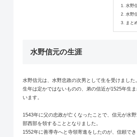
水野
水野
まと
水野信元の生涯
水野信元は、水野忠政の次男として生を受けました
生年は定かではないものの、弟の信近が1525年生
います。
1543年に父の忠政が亡くなったことで、信元が水
部西部を領することとなりました。
1552年に善導寺へと寺領寄進をしたのが、信頼で