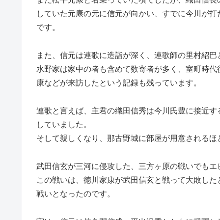
していた元康の元に信元が向かい、すでに今川が打
です。
また、信元は連歌に造詣が深く、連歌師の里村紹巴
水野家は家中の者も含めて数寄者が多く、室町時代
康などが来訪したという記録も残っています。
連歌と言えば、主君の織田信秀は今川氏豊に接近す
していました。
そして親しくなり、那古野城に部屋が用意されるほ
武田信玄が三河に侵攻した、三方ヶ原の戦いでもエ
この戦いは、徳川家康が武田信玄と戦って大敗した
戦いとなったのです。