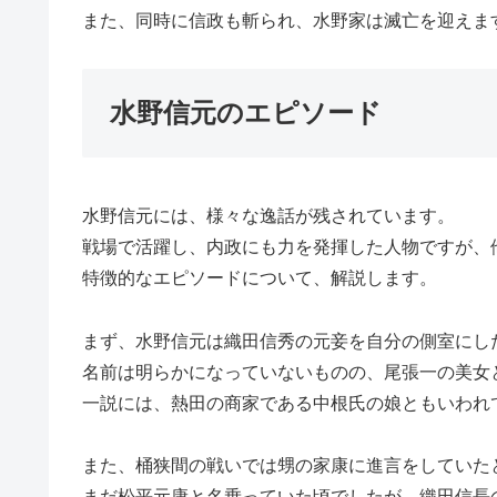
また、同時に信政も斬られ、水野家は滅亡を迎えま
水野信元のエピソード
水野信元には、様々な逸話が残されています。
戦場で活躍し、内政にも力を発揮した人物ですが、
特徴的なエピソードについて、解説します。
まず、水野信元は織田信秀の元妾を自分の側室にし
名前は明らかになっていないものの、尾張一の美女
一説には、熱田の商家である中根氏の娘ともいわれ
また、桶狭間の戦いでは甥の家康に進言をしていた
まだ松平元康と名乗っていた頃でしたが、織田信長