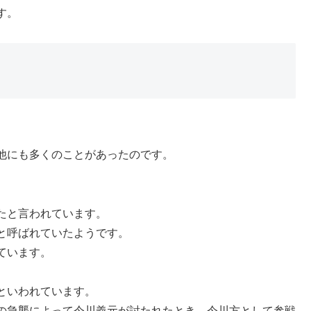
す。
他にも多くのことがあったのです。
たと言われています。
と呼ばれていたようです。
ています。
といわれています。
の急襲によって今川義元が討たれたとき、今川方として参戦