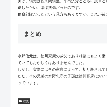
実は、信元は佐久間信盛、平出汎秀とともに援軍と
退したため、ほぼ無傷だったのです。
偵察部隊だったという見方もありますが、これが後
まとめ
水野信元は、徳川家康の叔父であり相談にもよく乗
ていてもおかしくはありませんでした。
しかし、実際にはその家康によって、切り殺されて
ただ、その兄弟の水野忠守の子孫は徳川幕府におい
っています。
歴史