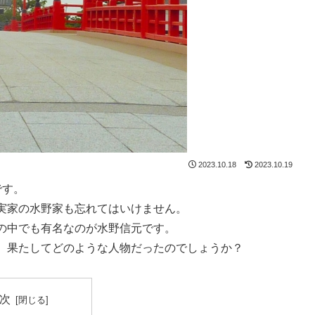
2023.10.18
2023.10.19
です。
実家の水野家も忘れてはいけません。
の中でも有名なのが水野信元です。
、果たしてどのような人物だったのでしょうか？
次