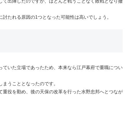
して出陣したのですが、ほとんど戦うことなく敗戦となり撤
に討たれる原因の1つとなった可能性は高いでしょう。
っていた立場であったため、本来なら江戸幕府で重職につい
しまうこととなったのです。
て重役を勤め、後の天保の改革を行った水野忠邦へとつなが