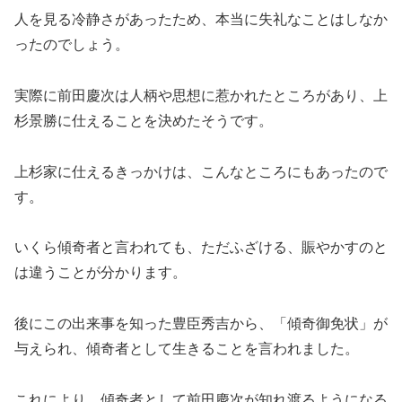
人を見る冷静さがあったため、本当に失礼なことはしなか
ったのでしょう。
実際に前田慶次は人柄や思想に惹かれたところがあり、上
杉景勝に仕えることを決めたそうです。
上杉家に仕えるきっかけは、こんなところにもあったので
す。
いくら傾奇者と言われても、ただふざける、賑やかすのと
は違うことが分かります。
後にこの出来事を知った豊臣秀吉から、「傾奇御免状」が
与えられ、傾奇者として生きることを言われました。
これにより、傾奇者として前田慶次が知れ渡るようになる