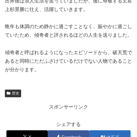
出奔後は浪人生活を送っていましたが、後に尊敬する主君
上杉景勝に仕え、活躍していきます。
晩年も体調のため静かに過ごすことなく、賑やかに過ごし
ていたため、傾奇者と評されるほどの人生を送りました。
傾奇者と呼ばれるようになったエピソードから、破天荒で
あると同時にただふざけているだけでない人物であること
が分かります。
歴史
スポンサーリンク
シェアする
X
Facebook
はてブ