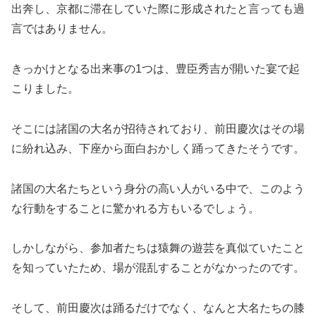
出奔し、京都に滞在していた際に形成されたと言っても過
言ではありません。
きっかけとなる出来事の1つは、豊臣秀吉が開いた宴で起
こりました。
そこには諸国の大名が招待されており、前田慶次はその場
に紛れ込み、下座から面白おかしく踊ってきたそうです。
諸国の大名たちという身分の高い人がいる中で、このよう
な行動をすることに驚かれる方もいるでしょう。
しかしながら、参加者たちは猿舞の遊芸を真似ていたこと
を知っていたため、場が混乱することがなかったのです。
そして、前田慶次は踊るだけでなく、なんと大名たちの膝