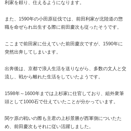
利家を頼り、仕えるようになります。
また、1590年の小田原征伐では、前田利家が北陸道の惣
職を命ぜられ出生する際に前田慶次も従ったそうです。
ここまで前田家に仕えていた前田慶次ですが、1590年に
突然出奔してしまいます。
出奔後は、京都で浪人生活を送りながら、多数の文人と交
流し、戦から離れた生活をしていたようです。
1598年～1600年までは上杉家に仕官しており、組外衆筆
頭として1000石で仕えていたことが分かっています。
関ケ原の戦いの際も主君の上杉景勝が西軍側についたた
め、前田慶次もそれに従い活躍しました。