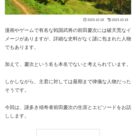
2023.10.18
2023.10.19
漫画やゲームで有名な戦国武将の前田慶次には破天荒なイ
メージがありますが、詳細な史料がなく謎に包まれた人物
でもあります。
加えて、慶次という名も本名でないと考えられています。
しかしながら、主君に対しては最期まで律儀な人物だった
そうです。
今回は、謎多き傾奇者前田慶次の生涯とエピソードをお話
しします。