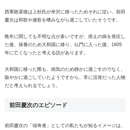
西軍敗退後は上杉氏が米沢に移ったためそれに従い、前田
慶次は和歌や連歌を嗜みながら過ごしていたそうです。
晩年に関しても不明な点が多いですが、痞えの病を発症し
た後、保養のため大和国に移り、仏門に入った後、1605
年に亡くなったと考える説があります。
大和国に移った際も、病気のため静かに過ごすのでなく、
賑やかに過ごしていたようですから、常に活発だった人物
だと考えられるでしょう。
前田慶次のエピソード
前田慶次の「傾奇者」としての私たちが知るイメージは、