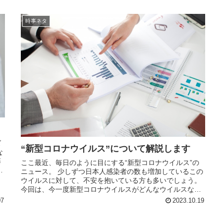
時事ネタ
ズ
“新型コロナウイルス”について解説します
な
藤
ここ最近、毎日のように目にする“新型コロナウイルス”の
ャ
ニュース。 少しずつ日本人感染者の数も増加しているこの
ウイルスに対して、不安を抱いている方も多いでしょう。
今回は、今一度新型コロナウイルスがどんなウイルスなの
かについて解説しますので、...
07
2023.10.19