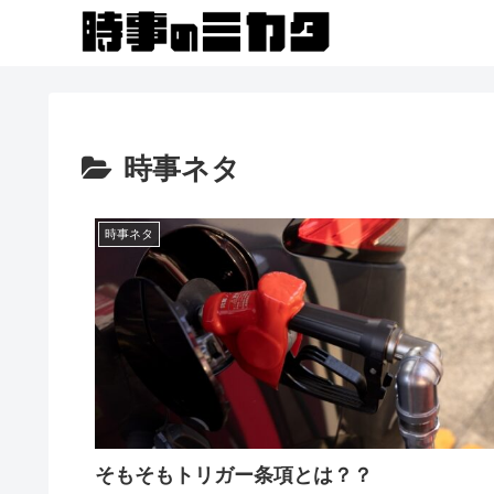
時事ネタ
時事ネタ
そもそもトリガー条項とは？？