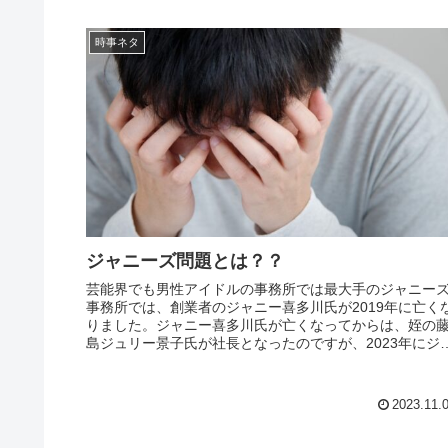
時事ネタ
ジャニーズ問題とは？？
芸能界でも男性アイドルの事務所では最大手のジャニー
事務所では、創業者のジャニー喜多川氏が2019年に亡く
りました。ジャニー喜多川氏が亡くなってからは、姪の
島ジュリー景子氏が社長となったのですが、2023年にジ
ニー喜多川氏による性的虐...
2023.11.