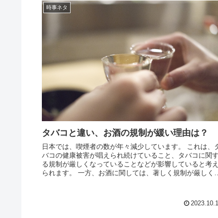
時事ネタ
タバコと違い、お酒の規制が緩い理由は？
日本では、喫煙者の数が年々減少しています。 これは、
バコの健康被害が唱えられ続けていること、タバコに関
る規制が厳しくなっていることなどが影響していると考
られます。 一方、お酒に関しては、著しく規制が厳しく
っているわけではありません。...
2023.10.