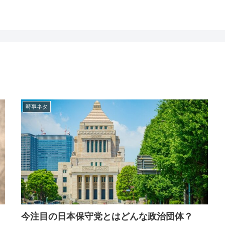
時事ネタ
今注目の日本保守党とはどんな政治団体？