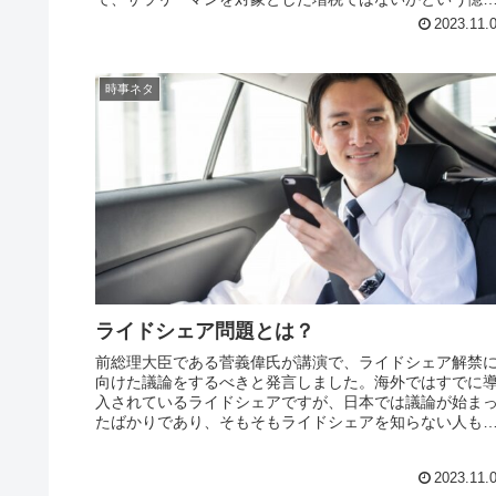
が出されたのです。サラリーマ...
2023.11.
時事ネタ
ライドシェア問題とは？
前総理大臣である菅義偉氏が講演で、ライドシェア解禁
向けた議論をするべきと発言しました。海外ではすでに
入されているライドシェアですが、日本では議論が始ま
たばかりであり、そもそもライドシェアを知らない人も
なくないでしょう。ライドシェア問...
2023.11.